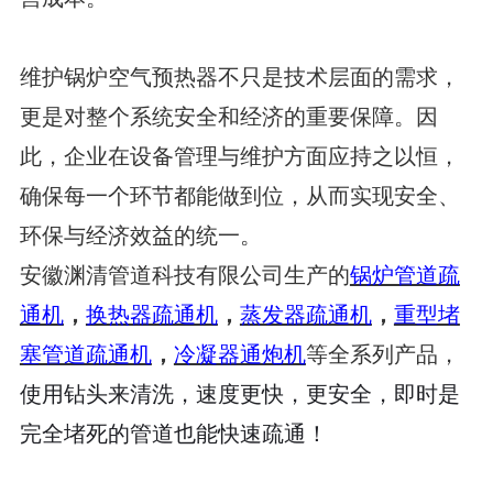
维护锅炉空气预热器不只是技术层面的需求，
更是对整个系统安全和经济的重要保障。因
此，企业在设备管理与维护方面应持之以恒，
确保每一个环节都能做到位，从而实现安全、
环保与经济效益的统一。
安徽渊清管道科技有限公司生产的
锅炉管道疏
通机
，
换热器疏通机
，
蒸发器疏通机
，
重型堵
塞管道疏通机
，
冷凝器通炮机
等全系列产品，
使用钻头来清洗，速度更快，更安全，即时是
完全堵死的管道也能快速疏通！