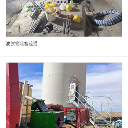
波纹管堵塞疏通