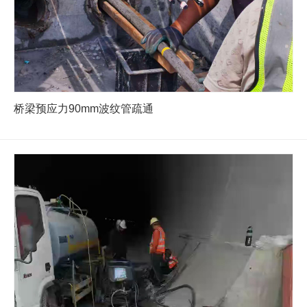
桥梁预应力90mm波纹管疏通