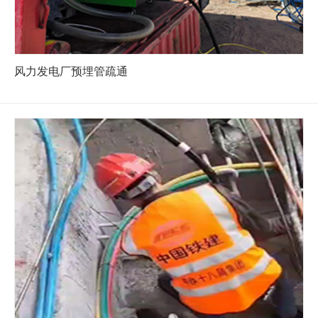
风力发电厂预埋管疏通