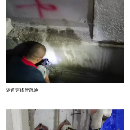
隧道穿线管疏通