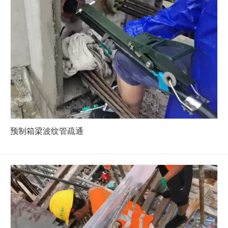
预制箱梁波纹管疏通