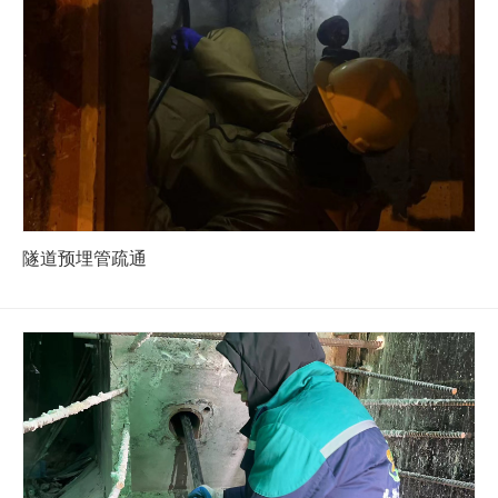
隧道预埋管疏通