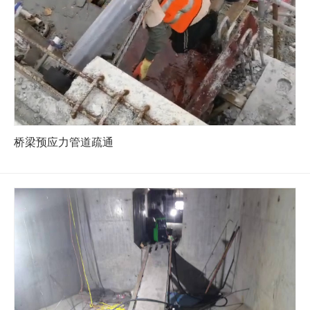
桥梁预应力管道疏通