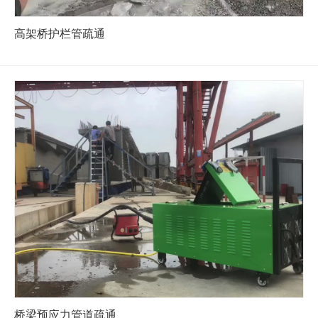
高架桥护栏管疏通
桥梁预应力管道疏通