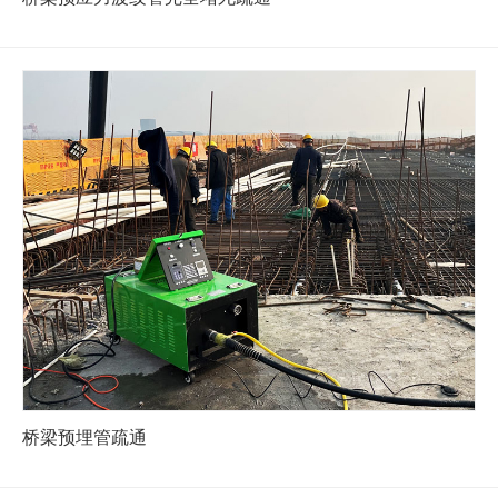
桥梁预埋管疏通