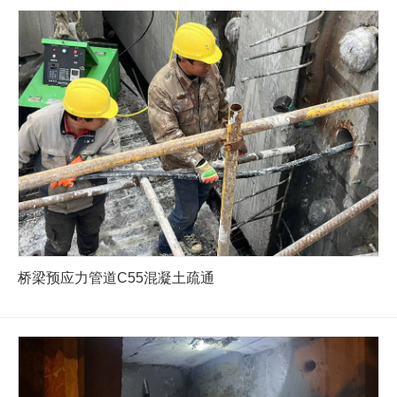
桥梁预应力管道C55混凝土疏通