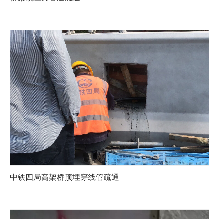
中铁四局高架桥预埋穿线管疏通