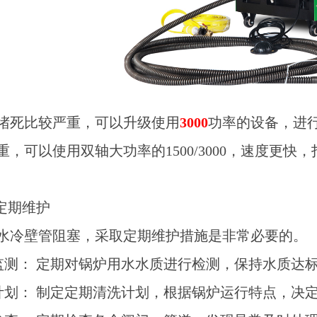
堵死
比较严重
，可以升级使用
3000
功率的设备，进
重，可以使用双轴大功率的1500/3000，速度更快
定期维护
水冷壁管阻塞，采取定期维护措施是非常必要的。
质监测： 定期对锅炉用水水质进行检测，保持水质达
洗计划： 制定定期清洗计划，根据锅炉运行特点，决