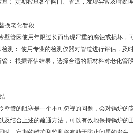
统检查： 定期检查各个阀门、管道，发现异常及时处
替换老化管段
冷壁管因使用年限过长而出现严重的腐蚀或损坏，
估和检测： 使用专业的检测仪器对管道进行评估，及
换新管： 根据评估结果，选择合适的新材料对老化管
结
冷壁管的阻塞是一个不可忽视的问题，会对锅炉的
以及结合上述的疏通方法，可以有效地保持锅炉的
同时，定期的维护和监测将有助于防止问题的发生