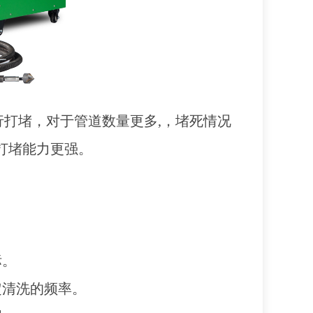
行打堵，对于管道数量更多
,，堵死情况
，打堵能力更强。
标。
定清洗的频率。