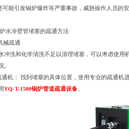
还可能引发锅炉爆炸等严重事故，威胁操作人员的
炉水冷壁管堵塞的疏通方法
机械疏通
水冲洗和化学清洗不足以清理堵塞，可以考虑使用
况。
用疏通机： 找到堵塞的具体位置，使用专业的疏通机
用
Y
Q-T-1500
锅炉
管道
疏通设备
。