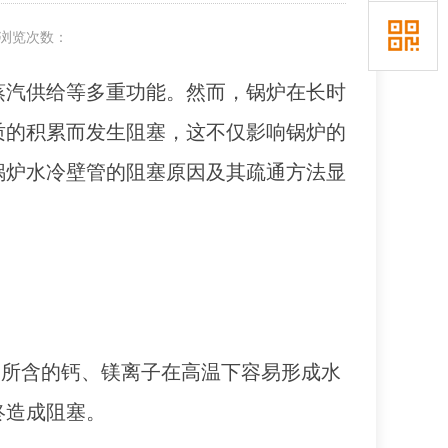
浏览次数：
蒸汽供给等多重功能。然而，锅炉在长时
质的积累而发生阻塞，这不仅影响锅炉的
锅炉水冷壁管的阻塞原因及其疏通方法显
中所含的钙、镁离子在高温下容易形成水
终造成阻塞。