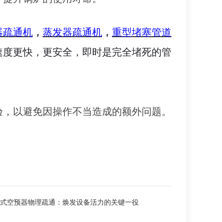
器疏通机
，
蒸发器疏通机
，
重型堵塞管道
速度更快，更安全，即时是完全堵死的管
验，以避免因操作不当造成的额外问题。
式空预器物理疏通：焕发设备活力的关键一役