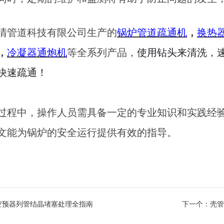
清管道科技有限公司生产的
锅炉管道疏通机
，
换热
，
冷凝器通炮机
等全系列产品，
使用钻头来清洗，
快速疏通！
过程中，操作人员需具备一定的专业知识和实践经
文能为锅炉的安全运行提供有效的指导。
空预器列管结晶堵塞处理全指南
下一个：
壳管