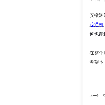
安徽渊
疏通机
道也能
在整个
希望本
上一个：