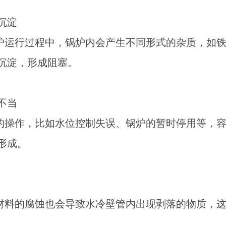
质沉淀
炉运行过程中，锅炉内会产生不同形式的杂质，如
沉淀，形成阻塞。
作不当
的操作，比如水位控制失误、锅炉的暂时停用等，
形成。
材料的腐蚀也会导致水冷壁管内出现剥落的物质，
。