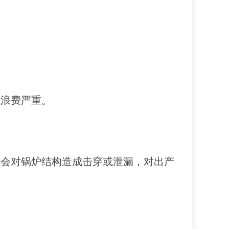
源浪费严重。
能会对锅炉结构造成击穿或泄漏，对出产