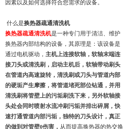
因素以及如何选择符合您需求的设备。
什么是
换热器疏通清洗机
换热器疏通清洗机
是一种专门用于清洁、维护
换热器内部结构的设备，
其原理是：
该设备是
通过电机驱动，
主机上连接软轴，软轴末端连
接刀头或清洗刷，启动主机后，软轴带动刷头
在管道内高速旋转，清洗刷或刀头与管道内部
的硬垢产生摩擦，将管道堵死部位钻通，并用
清洗刷将管壁上的污垢刷洗下来，另外软轴接
头处会同时喷射水流冲刷污垢并排出碎屑，快
速打通管道内部污垢，独特的刀头设计，真正
的做到对管壁0伤害，
从而提高换热器的热交换