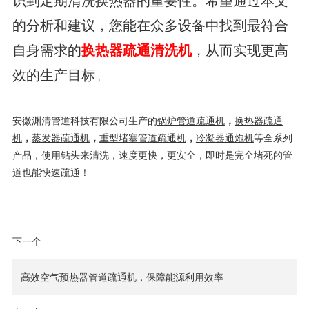
识到定期清洗换热器的重要性。希望通过本文
的分析和建议，您能在众多设备中找到最符合
自身需求的
换热器疏通清洗机
，从而实现更高
效的生产目标。
安徽渊清管道科技有限公司生产的
锅炉管道疏通机
，
换热器疏通
机
，
蒸发器疏通机
，
重型堵塞管道疏通机
，
冷凝器通炮机
等全系列
产品，使用钻头来清洗，速度更快，更安全，即时是完全堵死的管
道也能快速疏通！
下一个
高效空气预热器管道疏通机，保障能源利用效率