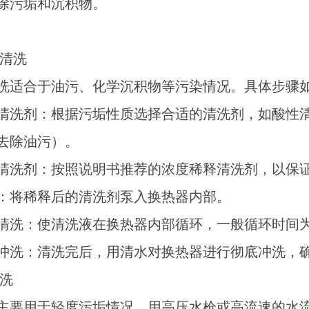
除污垢和沉积物。
学清洗
洗适合于油污、化学沉积物等污染情况。具体步骤
选择清洗剂：根据污垢性质选择合适的清洗剂，如酸
去除油污）。
稀释清洗剂：按照说明书推荐的浓度稀释清洗剂，以保
投药：将稀释后的清洗剂泵入换热器内部。
循环清洗：使清洗液在换热器内部循环，一般循环时间为
彻底冲洗：清洗完后，用清水对换热器进行彻底冲洗，
冲洗
主要用于轻度污垢情况。用高压水枪或高流速的水