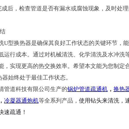
洗完成后，检查管道是否有漏水或腐蚀现象，及时处
结
洗
U型换热器是确保其良好工作状态的关键环节，
低运行成本。通过对机械清洗、化学清洗及水冲洗
能，实现更高的热交换效率。希望本文能为您制定
热器始终处于最佳工作状态。
清管道科技有限公司生产的
锅炉管道疏通机
，
换热
，
冷凝器通炮机
等全系列产品，
使用钻头来清洗，
快速疏通！