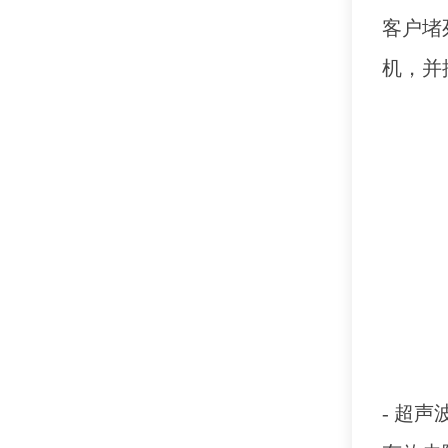
客户堵
机，并
- 超