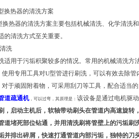
型换热器的清洗方案
型换热器的清洗方案主要包括机械清洗、化学清洗
适的清洗方式至关重要。
械清洗
洗适用于污垢积聚较多的情况。常用的机械清洗方
洗：使用专用工具对U型管进行刷洗，可以有效去除管
洗：对于顽固附着物，可采用刮刀等工具，配合适当
管道疏通机
该设备是通过电机驱动
，可以过弯，其原理是：
刷，启动主机后，软轴带动刷头在管道内高速旋转
管道堵死部位钻通，并用清洗刷将管壁上的污垢刷
垢并排出碎屑，快速打通管道内部污垢，独特的刀