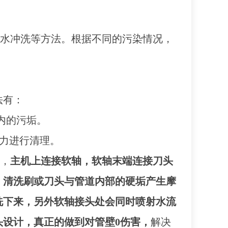
和水冲洗等方法。根据不同的污染情况，
法有：
内的污垢。
的力进行清理。
，
主机上连接软轴，软轴末端连接刀头
，清洗刷或刀头与管道内部的硬垢产生摩
洗下来，另外软轴接头处会同时喷射水流
头设计，真正的做到对管壁
0伤害，
解决