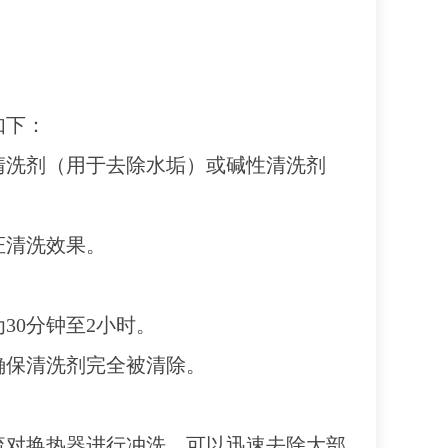
如下：
性清洗剂（用于去除水垢）或碱性清洗剂
证清洗效果。
30分钟至2小时。
确保清洗剂完全被清除。
流对换热器进行冲洗，可以迅速去除大部