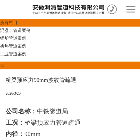
所有栏目
混凝土管道案例
锅炉管道案例
换热管道案例
工业管道案例
73
桥梁预应力90mm波纹管疏通
2026/3/26
公司名称：
中铁隧道局
工况：
桥梁预应力管道疏通
内径
：
90mm