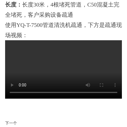
长度
：
长度30米，4根堵死管道，C50混凝土完
全堵死，客户采购设备疏通
使用YQ-T-7500管道清洗机疏通，下方是疏通现
场视频：
下一个